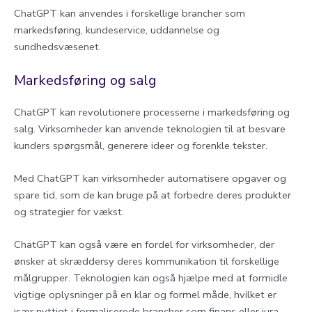
ChatGPT kan anvendes i forskellige brancher som
markedsføring, kundeservice, uddannelse og
sundhedsvæsenet.
Markedsføring og salg
ChatGPT kan revolutionere processerne i markedsføring og
salg. Virksomheder kan anvende teknologien til at besvare
kunders spørgsmål, generere ideer og forenkle tekster.
Med ChatGPT kan virksomheder automatisere opgaver og
spare tid, som de kan bruge på at forbedre deres produkter
og strategier for vækst.
ChatGPT kan også være en fordel for virksomheder, der
ønsker at skræddersy deres kommunikation til forskellige
målgrupper. Teknologien kan også hjælpe med at formidle
vigtige oplysninger på en klar og formel måde, hvilket er
især nyttigt i formaliserede brancher som finans eller jura.