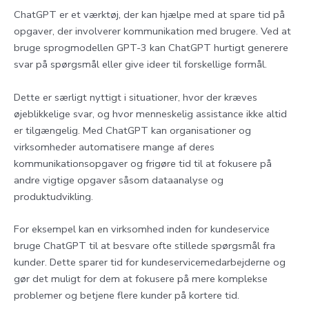
ChatGPT er et værktøj, der kan hjælpe med at spare tid på
opgaver, der involverer kommunikation med brugere. Ved at
bruge sprogmodellen GPT-3 kan ChatGPT hurtigt generere
svar på spørgsmål eller give ideer til forskellige formål.
Dette er særligt nyttigt i situationer, hvor der kræves
øjeblikkelige svar, og hvor menneskelig assistance ikke altid
er tilgængelig. Med ChatGPT kan organisationer og
virksomheder automatisere mange af deres
kommunikationsopgaver og frigøre tid til at fokusere på
andre vigtige opgaver såsom dataanalyse og
produktudvikling.
For eksempel kan en virksomhed inden for kundeservice
bruge ChatGPT til at besvare ofte stillede spørgsmål fra
kunder. Dette sparer tid for kundeservicemedarbejderne og
gør det muligt for dem at fokusere på mere komplekse
problemer og betjene flere kunder på kortere tid.