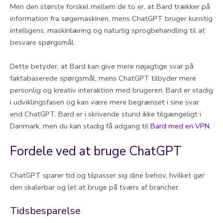
Men den største forskel mellem de to er, at Bard trækker på
information fra søgemaskinen, mens ChatGPT bruger kunstig
intelligens, maskinlæring og naturlig sprogbehandling til at
besvare spørgsmål.
Dette betyder, at Bard kan give mere nøjagtige svar på
faktabaserede spørgsmål, mens ChatGPT tilbyder mere
personlig og kreativ interaktion med brugeren. Bard er stadig
i udviklingsfasen og kan være mere begrænset i sine svar
end ChatGPT. Bard er i skrivende stund ikke tilgængeligt i
Danmark, men du kan stadig få adgang til
Bard med en VPN
.
Fordele ved at bruge ChatGPT
ChatGPT sparer tid og tilpasser sig dine behov, hvilket gør
den skalerbar og let at bruge på tværs af brancher.
Tidsbesparelse