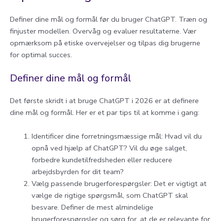
Definer dine mål og formål før du bruger ChatGPT. Træn og
finjuster modellen. Overvåg og evaluer resultaterne. Vær
opmærksom på etiske overvejelser og tilpas dig brugerne
for optimal succes.
Definer dine mål og formål
Det første skridt i at bruge ChatGPT i 2026 er at definere
dine mål og formål. Her er et par tips til at komme i gang:
Identificer dine forretningsmæssige mål: Hvad vil du
opnå ved hjælp af ChatGPT? Vil du øge salget,
forbedre kundetilfredsheden eller reducere
arbejdsbyrden for dit team?
Vælg passende brugerforespørgsler: Det er vigtigt at
vælge de rigtige spørgsmål, som ChatGPT skal
besvare. Definer de mest almindelige
brugerforespørgsler og sørg for, at de er relevante for