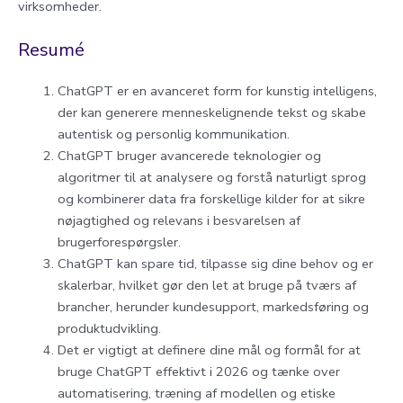
virksomheder.
Resumé
ChatGPT er en avanceret form for kunstig intelligens,
der kan generere menneskelignende tekst og skabe
autentisk og personlig kommunikation.
ChatGPT bruger avancerede teknologier og
algoritmer til at analysere og forstå naturligt sprog
og kombinerer data fra forskellige kilder for at sikre
nøjagtighed og relevans i besvarelsen af
brugerforespørgsler.
ChatGPT kan spare tid, tilpasse sig dine behov og er
skalerbar, hvilket gør den let at bruge på tværs af
brancher, herunder kundesupport, markedsføring og
produktudvikling.
Det er vigtigt at definere dine mål og formål for at
bruge ChatGPT effektivt i 2026 og tænke over
automatisering, træning af modellen og etiske