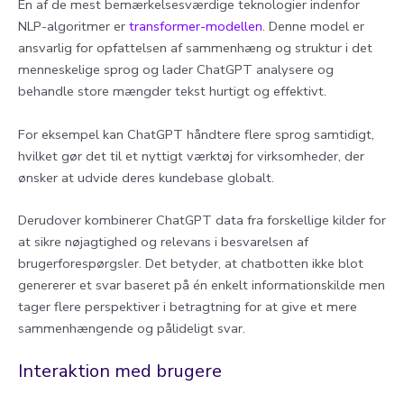
En af de mest bemærkelsesværdige teknologier indenfor
NLP-algoritmer er
transformer-modellen
. Denne model er
ansvarlig for opfattelsen af sammenhæng og struktur i det
menneskelige sprog og lader ChatGPT analysere og
behandle store mængder tekst hurtigt og effektivt.
For eksempel kan ChatGPT håndtere flere sprog samtidigt,
hvilket gør det til et nyttigt værktøj for virksomheder, der
ønsker at udvide deres kundebase globalt.
Derudover kombinerer ChatGPT data fra forskellige kilder for
at sikre nøjagtighed og relevans i besvarelsen af
brugerforespørgsler. Det betyder, at chatbotten ikke blot
genererer et svar baseret på én enkelt informationskilde men
tager flere perspektiver i betragtning for at give et mere
sammenhængende og pålideligt svar.
Interaktion med brugere