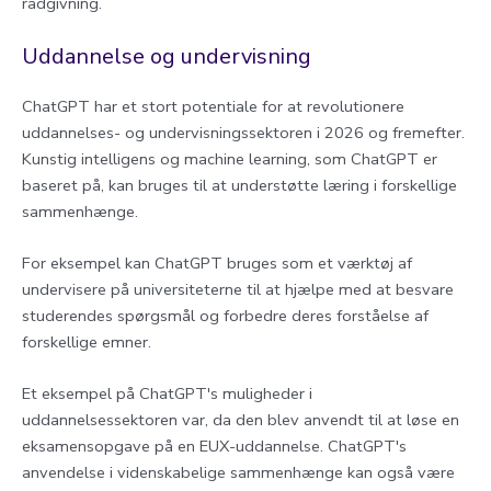
rådgivning.
Uddannelse og undervisning
ChatGPT har et stort potentiale for at revolutionere
uddannelses- og undervisningssektoren i 2026 og fremefter.
Kunstig intelligens og machine learning, som ChatGPT er
baseret på, kan bruges til at understøtte læring i forskellige
sammenhænge.
For eksempel kan ChatGPT bruges som et værktøj af
undervisere på universiteterne til at hjælpe med at besvare
studerendes spørgsmål og forbedre deres forståelse af
forskellige emner.
Et eksempel på ChatGPT's muligheder i
uddannelsessektoren var, da den blev anvendt til at løse en
eksamensopgave på en EUX-uddannelse. ChatGPT's
anvendelse i videnskabelige sammenhænge kan også være