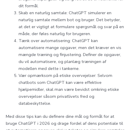
dit formål.
Skab en naturlig samtale: ChatGPT simulerer en
naturlig samtale mellem bot og bruger. Det betyder,
at det er vigtigt at formulere spørgsmål og svar på en
måde, der føles naturlig for brugeren.
Tænk over automatisering: ChatGPT kan
automatisere mange opgaver, men det kræver en vis
mængde træning og finjustering. Definer de opgaver,
du vil automatisere, og planlæg træningen af
modellen med dette i tankerne.
Vær opmærksom på etiske overvejelser: Selvom
chatbots som ChatGPT kan være effektive
hjælpemidler, skal man være bevidst omkring etiske
overvejelser såsom privatlivets fred og
databeskyttelse.
Med disse tips kan du definere dine mål og formål for at
bruge ChatGPT i 2026 og drage fordel af dens potentiale til