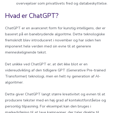
overvejelser som privatlivets fred og databeskyttelse.
Hvad er ChatGPT?
ChatGPT er en avanceret form for kunstig intelligens, der er
baseret på en banebrydende algoritme. Dette teknologiske
fremskridt blev introduceret i november og har siden hen
imponeret hele verden med sin evne til at generere
menneskelignende tekst.
Det unikke ved ChatGPT er, at det ikke blot er en
videreudvikling af den tidligere GPT (Generative Pre-trained
Transformer) teknologi, men en helt ny generation af AI-
algoritmer.
Dette giver ChatGPT langt større kreativitet og evnen til at
producere tekster med en høj grad af kontekstforståelse og
personlig tilpasning. For eksempel kan den bruges i
markedsføring til at lave kampagner, der taler direkte til