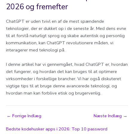
2026 og fremefter
ChatGPT er uden tvivl en af de mest spændende
teknologier, der er dukket op i de seneste år. Med dens evne
til at forstå naturligt sprog og skabe autentisk og personlig
kommunikation, kan ChatGPT revolutionere måden, vi
interagerer med teknologi på.
I denne artikel har vi gennemgået, hvad ChatGPT er, hvordan
det fungerer, og hvordan det kan bruges til at optimere
virksomheder i forskellige brancher. Vi har også diskuteret
vigtige tips til at bruge denne avancerede teknologi, og
hvordan man kan forblive etisk og brugervenlig.
Post
←
Forrige Indlæg
Næste Indlæg
→
navigation
Bedste kodehusker apps i 2026: Top 10 password