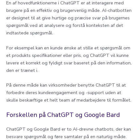
En af hovedfunktionerne i ChatGPT er at interagere med
brugere på en effektiv og brugervenlig måde. AI-chatbotten
er designet til at give hurtige og præcise svar på brugernes
spørgsmål ved at analysere og forstå konteksten af det
indtastede spørgsmål.
For eksempel kan en kunde ønske at stille et spørgsmål om
et produkts specifikationer eller pris, og ChatGPT vil kunne
levere et korrekt og fyldigt svar baseret på den information,
den er trænet i.
På denne måde kan virksomheder benytte ChatGPT til at
forbedre deres kundeengagement og -support uden at
skulle beskæftige et helt team af medarbejdere til formålet.
Forskellen på ChatGPT og Google Bard
ChatGPT og Google Bard er to AI-drevne chatbots, der kan
besvare spørgsmål og føre samtaler på en naturlig måde.