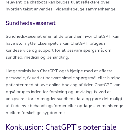
relevant, da chatbots kan bruges til at reflektere over,
hvordan tekst anvendes i videnskabelige sammenhænge.
Sundhedsvæsenet
Sundhedsvæsenet er en af de brancher, hvor ChatGPT kan
have stor nytte. Eksempelvis kan ChatGPT bruges i
kundeservice og support for at besvare spørgsmål om
sundhed, medicin og behandling.
I lægepraksis kan ChatGPT også hjælpe med at aflaste
personale, fx ved at besvare simple spørgsmål eller hjælpe
patienter med at lave online booking af tider. ChatGPT kan
også bruges inden for forskning og udvikling, fx ved at
analysere store mængder sundhedsdata og gøre det muligt
at finde nye behandlingsformer eller opdage sammenhænge
mellem forskellige sygdomme.
Konklusion: ChatGPT's potentiale i