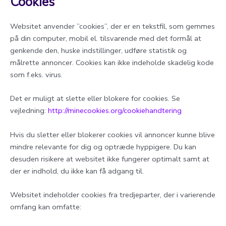
Cookies
Websitet anvender ”cookies”, der er en tekstfil, som gemmes
på din computer, mobil el. tilsvarende med det formål at
genkende den, huske indstillinger, udføre statistik og
målrette annoncer. Cookies kan ikke indeholde skadelig kode
som f.eks. virus.
Det er muligt at slette eller blokere for cookies. Se
vejledning:
http://
minecookies.org/cookiehandtering
Hvis du sletter eller blokerer cookies vil annoncer kunne blive
mindre relevante for dig og optræde hyppigere. Du kan
desuden risikere at websitet ikke fungerer optimalt samt at
der er indhold, du ikke kan få adgang til.
Websitet indeholder cookies fra tredjeparter, der i varierende
omfang kan omfatte: