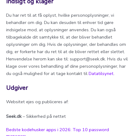
Indsigt og klager
Du har ret til at få oplyst, hvilke personoplysninger, vi
behandler om dig. Du kan desuden til enhver tid gøre
indsigelse mod, at oplysninger anvendes. Du kan også
tilbagekalde dit samtykke til, at der bliver behandlet
oplysninger om dig. Hvis de oplysninger, der behandles om
dig, er forkerte har du ret til at de bliver rettet eller slettet.
Henvendelse herom kan ske til:
support@seek.dk
. Hvis du vil
klage over vores behandling af dine personoplysninger, har
du også mulighed for at tage kontakt til
Datatilsynet
.
Udgiver
Websitet ejes og publiceres af:
Seek.dk
– Sikkerhed på nettet
Bedste kodehusker apps i 2026: Top 10 password
managers