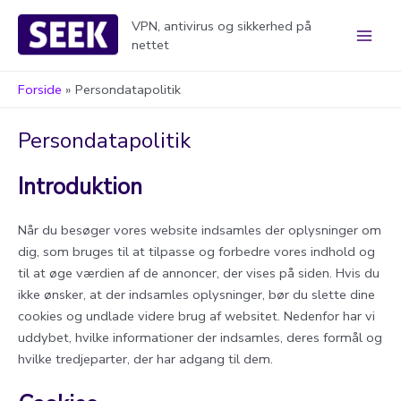
Gå
VPN, antivirus og sikkerhed på
til
nettet
Main
indholdet
Men
Forside
Persondatapolitik
Persondatapolitik
Introduktion
Når du besøger vores website indsamles der oplysninger om
dig, som bruges til at tilpasse og forbedre vores indhold og
til at øge værdien af de annoncer, der vises på siden. Hvis du
ikke ønsker, at der indsamles oplysninger, bør du slette dine
cookies og undlade videre brug af websitet. Nedenfor har vi
uddybet, hvilke informationer der indsamles, deres formål og
hvilke tredjeparter, der har adgang til dem.