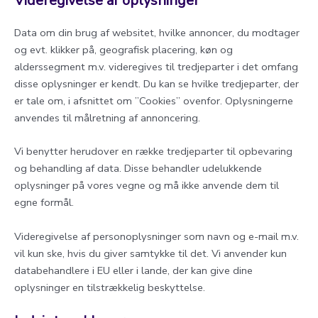
Videregivelse af oplysninger
Data om din brug af websitet, hvilke annoncer, du modtager
og evt. klikker på, geografisk placering, køn og
alderssegment m.v. videregives til tredjeparter i det omfang
disse oplysninger er kendt. Du kan se hvilke tredjeparter, der
er tale om, i afsnittet om ”Cookies” ovenfor. Oplysningerne
anvendes til målretning af annoncering.
Vi benytter herudover en række tredjeparter til opbevaring
og behandling af data. Disse behandler udelukkende
oplysninger på vores vegne og må ikke anvende dem til
egne formål.
Videregivelse af personoplysninger som navn og e-mail m.v.
vil kun ske, hvis du giver samtykke til det. Vi anvender kun
databehandlere i EU eller i lande, der kan give dine
oplysninger en tilstrækkelig beskyttelse.