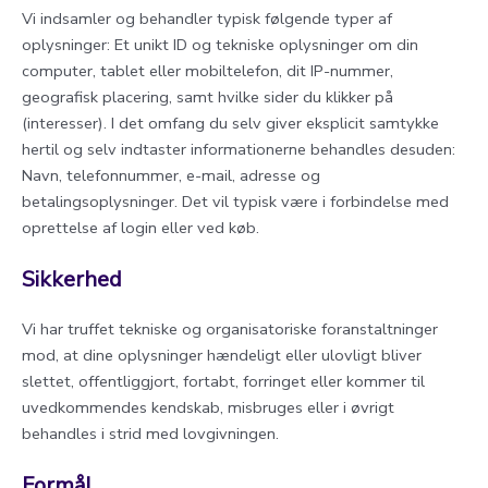
Vi indsamler og behandler typisk følgende typer af
oplysninger: Et unikt ID og tekniske oplysninger om din
computer, tablet eller mobiltelefon, dit IP-nummer,
geografisk placering, samt hvilke sider du klikker på
(interesser). I det omfang du selv giver eksplicit samtykke
hertil og selv indtaster informationerne behandles desuden:
Navn, telefonnummer, e-mail, adresse og
betalingsoplysninger. Det vil typisk være i forbindelse med
oprettelse af login eller ved køb.
Sikkerhed
Vi har truffet tekniske og organisatoriske foranstaltninger
mod, at dine oplysninger hændeligt eller ulovligt bliver
slettet, offentliggjort, fortabt, forringet eller kommer til
uvedkommendes kendskab, misbruges eller i øvrigt
behandles i strid med lovgivningen.
Formål