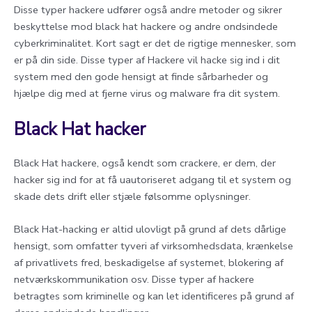
Disse typer hackere udfører også andre metoder og sikrer
beskyttelse mod black hat hackere og andre ondsindede
cyberkriminalitet. Kort sagt er det de rigtige mennesker, som
er på din side. Disse typer af Hackere vil hacke sig ind i dit
system med den gode hensigt at finde sårbarheder og
hjælpe dig med at fjerne virus og malware fra dit system.
Black Hat hacker
Black Hat hackere, også kendt som crackere, er dem, der
hacker sig ind for at få uautoriseret adgang til et system og
skade dets drift eller stjæle følsomme oplysninger.
Black Hat-hacking er altid ulovligt på grund af dets dårlige
hensigt, som omfatter tyveri af virksomhedsdata, krænkelse
af privatlivets fred, beskadigelse af systemet, blokering af
netværkskommunikation osv. Disse typer af hackere
betragtes som kriminelle og kan let identificeres på grund af