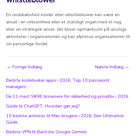
En ondskabsfuld insider eller whistleblower kan være en
ansat i en virksomhed eller et statsligt organ med et nag
eller en strategisk ansat, der bliver opmærksom på ulovlige
aktiviteter i organisationen og kan afpresse organisationen til
sin personlige fordel.
Post
←
Forrige Indlæg
Næste Indlæg
→
navigation
Bedste kodehusker apps i 2026: Top 10 password
managers
De 11 mest SIKRE browsere for sikkerhed og privatliv i 2026
Guide til ChatGPT: Hvordan gør jeg?
10 bedste antivirus til Mac-brugere i 2026: Den Ultimative
Guide
Bedste VPN til Bard (nu Google Gemini)