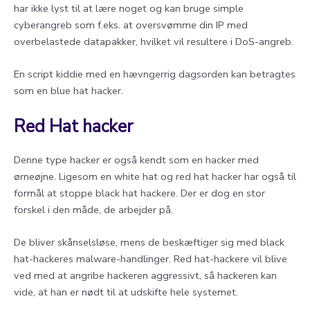
har ikke lyst til at lære noget og kan bruge simple
cyberangreb som f.eks. at oversvømme din IP med
overbelastede datapakker, hvilket vil resultere i DoS-angreb.
En script kiddie med en hævngerrig dagsorden kan betragtes
som en blue hat hacker.
Red Hat hacker
Denne type hacker er også kendt som en hacker med
ørneøjne. Ligesom en white hat og red hat hacker har også til
formål at stoppe black hat hackere. Der er dog en stor
forskel i den måde, de arbejder på.
De bliver skånselsløse, mens de beskæftiger sig med black
hat-hackeres malware-handlinger. Red hat-hackere vil blive
ved med at angribe hackeren aggressivt, så hackeren kan
vide, at han er nødt til at udskifte hele systemet.