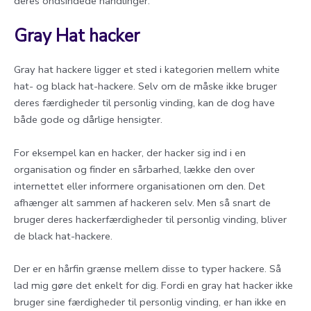
deres ondsindede handlinger.
Gray Hat hacker
Gray hat hackere ligger et sted i kategorien mellem white
hat- og black hat-hackere. Selv om de måske ikke bruger
deres færdigheder til personlig vinding, kan de dog have
både gode og dårlige hensigter.
For eksempel kan en hacker, der hacker sig ind i en
organisation og finder en sårbarhed, lække den over
internettet eller informere organisationen om den. Det
afhænger alt sammen af hackeren selv. Men så snart de
bruger deres hackerfærdigheder til personlig vinding, bliver
de black hat-hackere.
Der er en hårfin grænse mellem disse to typer hackere. Så
lad mig gøre det enkelt for dig. Fordi en gray hat hacker ikke
bruger sine færdigheder til personlig vinding, er han ikke en