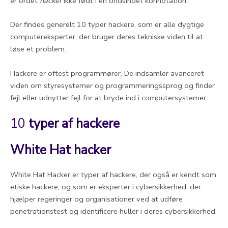
er ordet
hacker
ikke født i en ondsindet konnotation.
Der findes generelt 10 typer hackere, som er alle dygtige
computereksperter, der bruger deres tekniske viden til at
løse et problem.
Hackere er oftest programmører. De indsamler avanceret
viden om styresystemer og programmeringssprog og finder
fejl eller udnytter fejl for at bryde ind i computersystemer.
10
typer af hackere
White Hat hacker
White Hat Hacker er typer af hackere, der også er kendt som
etiske hackere, og som er eksperter i cybersikkerhed, der
hjælper regeringer og organisationer ved at udføre
penetrationstest og identificere huller i deres cybersikkerhed.