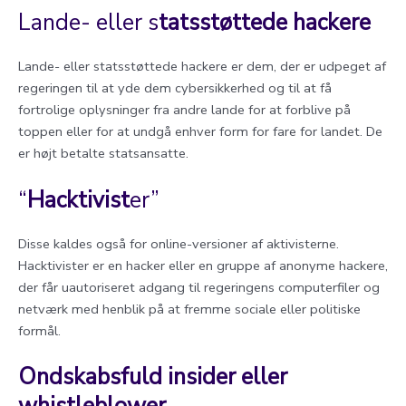
Lande- eller s
tatsstøttede hackere
Lande- eller statsstøttede hackere er dem, der er udpeget af
regeringen til at yde dem cybersikkerhed og til at få
fortrolige oplysninger fra andre lande for at forblive på
toppen eller for at undgå enhver form for fare for landet. De
er højt betalte statsansatte.
“
Hacktivist
er”
Disse kaldes også for online-versioner af aktivisterne.
Hacktivister er en hacker eller en gruppe af anonyme hackere,
der får uautoriseret adgang til regeringens computerfiler og
netværk med henblik på at fremme sociale eller politiske
formål.
Ondskabsfuld insider eller
whistleblower