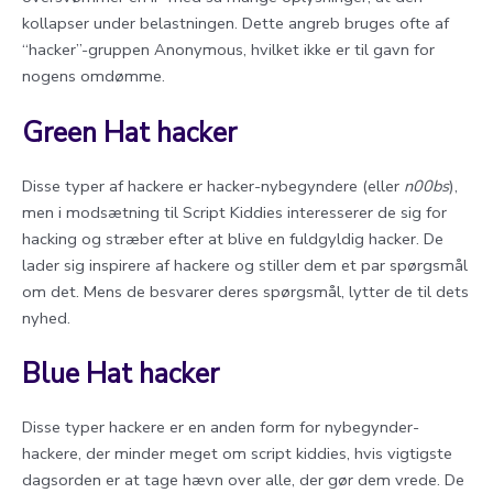
kollapser under belastningen. Dette angreb bruges ofte af
“hacker”-gruppen Anonymous, hvilket ikke er til gavn for
nogens omdømme.
Green Hat hacker
Disse typer af hackere er hacker-nybegyndere (eller
n00bs
),
men i modsætning til Script Kiddies interesserer de sig for
hacking og stræber efter at blive en fuldgyldig hacker. De
lader sig inspirere af hackere og stiller dem et par spørgsmål
om det. Mens de besvarer deres spørgsmål, lytter de til dets
nyhed.
Blue Hat hacker
Disse typer hackere er en anden form for nybegynder-
hackere, der minder meget om script kiddies, hvis vigtigste
dagsorden er at tage hævn over alle, der gør dem vrede. De