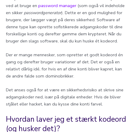
ved at bruge en
password manager
(som også vil indeholde
en sikker
passwordgenerator
). Dette er en god mulighed for
brugere, der lægger vægt på deres sikkerhed. Software af
denne type kan oprette sofistikerede adgangskoder til dine
forskellige konti og derefter gemme dem krypteret. Når du
bruger den slags software, skal du kun huske ét kodeord.
Der er mange mennesker, som opretter et godt kodeord én
gang og derefter bruger variationer af det. Det er også en
relativt dårlig idé, for hvis en af dine konti bliver kapret, kan
de andre falde som dominobrikker.
Det anses også for at være en sikkerhedsrisiko at skrive sine
adgangskoder ned, især på digitale enheder. Hvis de bliver
stjålet eller hacket, kan du kysse dine konti farvel.
Hvordan laver jeg et stærkt kodeord
(og husker det)?