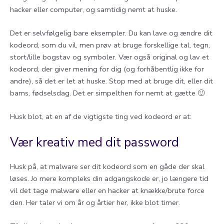
hacker eller computer, og samtidig nemt at huske.
Det er selvfølgelig bare eksempler. Du kan lave og ændre dit
kodeord, som du vil, men prøv at bruge forskellige tal, tegn,
stort/lille bogstav og symboler. Vær også original og lav et
kodeord, der giver mening for dig (og forhåbentlig ikke for
andre), så det er let at huske. Stop med at bruge dit, eller dit
barns, fødselsdag. Det er simpelthen for nemt at gætte 🙂
Husk blot, at en af de vigtigste ting ved kodeord er at:
Vær kreativ med dit password
Husk på, at malware ser dit kodeord som en gåde der skal
løses. Jo mere kompleks din adgangskode er, jo længere tid
vil det tage malware eller en hacker at knække/brute force
den. Her taler vi om år og årtier her, ikke blot timer.