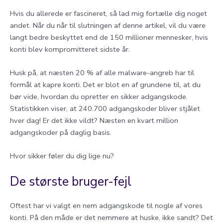
Hvis du allerede er fascineret, så lad mig fortælle dig noget
andet. Når du når til slutningen af denne artikel, vil du være
langt bedre beskyttet end de 150 millioner mennesker, hvis
konti blev kompromitteret sidste år.
Husk på, at næsten 20 % af alle malware-angreb har til
formål at kapre konti. Det er blot en af grundene til, at du
bør vide, hvordan du opretter en sikker adgangskode.
Statistikken viser, at 240.700 adgangskoder bliver stjålet
hver dag! Er det ikke vildt? Næsten en kvart million
adgangskoder på daglig basis.
Hvor sikker føler du dig lige nu?
De største bruger-fejl
Oftest har vi valgt en nem adgangskode til nogle af vores
konti. På den måde er det nemmere at huske, ikke sandt? Det