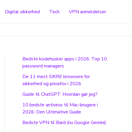
Digital sikkerhed
Tech
VPN anmeldelser
Bedste kodehusker apps i 2026: Top 10
password managers
De 11 mest SIKRE browsere for
sikkerhed og privatliv i 2026
Guide til ChatGPT: Hvordan gør jeg?
10 bedste antivirus til Mac-brugere i
2026: Den Ultimative Guide
Bedste VPN til Bard (nu Google Gemini)