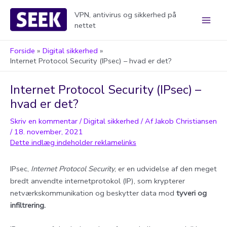
Gå
VPN, antivirus og sikkerhed på
til
nettet
Main
indholdet
Men
Forside
Digital sikkerhed
Internet Protocol Security (IPsec) – hvad er det?
Internet Protocol Security (IPsec) –
hvad er det?
Skriv en kommentar
/
Digital sikkerhed
/ Af
Jakob Christiansen
/
18. november, 2021
IPsec,
Internet Protocol Security
, er en udvidelse af den meget
bredt anvendte internetprotokol (IP), som krypterer
netværkskommunikation og beskytter data mod
tyveri og
infiltrering.