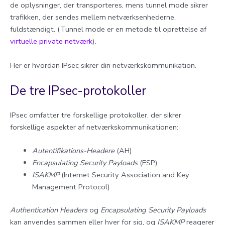
de oplysninger, der transporteres, mens tunnel mode sikrer
trafikken, der sendes mellem netværksenhederne,
fuldstændigt. (Tunnel mode er en metode til oprettelse af
virtuelle private netværk
).
Her er hvordan IPsec sikrer din netværkskommunikation.
De tre IPsec-protokoller
IPsec omfatter tre forskellige protokoller, der sikrer
forskellige aspekter af netværkskommunikationen:
Autentifikations-Headere
(AH)
Encapsulating Security Payloads
(ESP)
ISAKMP
(Internet Security Association and Key
Management Protocol)
Authentication Headers
og
Encapsulating Security Payloads
kan anvendes sammen eller hver for sig, og
ISAKMP
reagerer