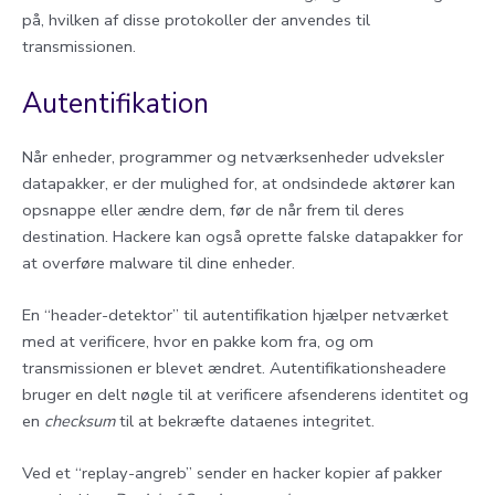
på, hvilken af disse protokoller der anvendes til
transmissionen.
Autentifikation
Når enheder, programmer og netværksenheder udveksler
datapakker, er der mulighed for, at ondsindede aktører kan
opsnappe eller ændre dem, før de når frem til deres
destination. Hackere kan også oprette falske datapakker for
at overføre malware til dine enheder.
En “header-detektor” til autentifikation hjælper netværket
med at verificere, hvor en pakke kom fra, og om
transmissionen er blevet ændret. Autentifikationsheadere
bruger en delt nøgle til at verificere afsenderens identitet og
en
checksum
til at bekræfte dataenes integritet.
Ved et “replay-angreb” sender en hacker kopier af pakker